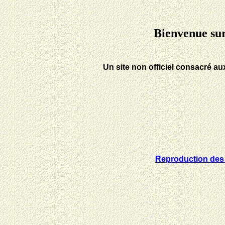
Bienvenue sur
Un site non officiel consacré a
Reproduction des 